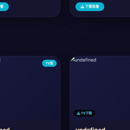
看
下载观看
TV版
TV下载
ned
undefined