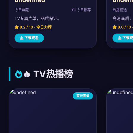
今日典藏
📺 今日推荐
热播精选
TV专属片单，品质保证。
高清画质
8.2 / 10 · 今日力荐
8.6 / 1
下载观看
下载观
🔥 TV热播榜
蓝光高清