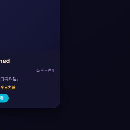
ned
📺 今日推荐
，口碑炸裂。
0 · 今日力荐
看