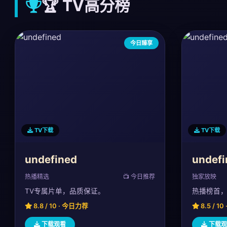
🏆 TV高分榜
今日臻享
TV下载
TV下载
undefined
undefi
热播精选
📺 今日推荐
独家放映
TV专属片单，品质保证。
热播榜首
8.8 / 10 · 今日力荐
8.5 / 1
下载观看
下载观