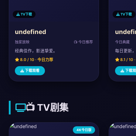
TV下载
TV下载
undefined
undefi
独家放映
📺 今日推荐
今日典藏
经典佳作，影迷挚爱。
每日更新
8.0 / 10 · 今日力荐
8.1 / 1
下载观看
下载观
📺 TV剧集
4K今日版