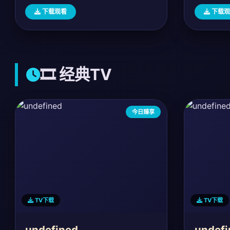
下载观看
下载观
🎞️ 经典TV
今日臻享
TV下载
TV下载
undefined
undefi