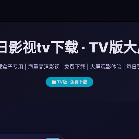
影视tv下载 · TV版
盒子专用 | 海量高清影视 | 免费下载 | 大屏观影体验 | 每
TV版 · 免费下载