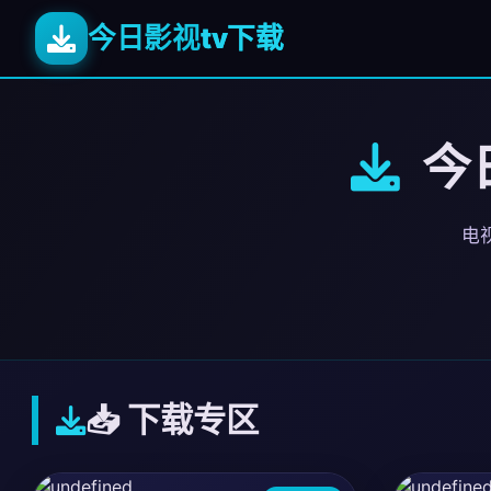
今日影视
tv下载
今日
电视
📥 下载专区