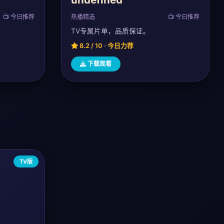
📺 今日推荐
热播精选
📺 今日推荐
TV专属片单，品质保证。
8.2 / 10 · 今日力荐
下载观看
TV版