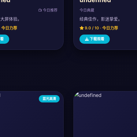
📺 今日推荐
今日典藏
，大屏体验。
经典佳作，影迷挚爱。
0 · 今日力荐
9.0 / 10 · 今日力荐
看
下载观看
蓝光高清