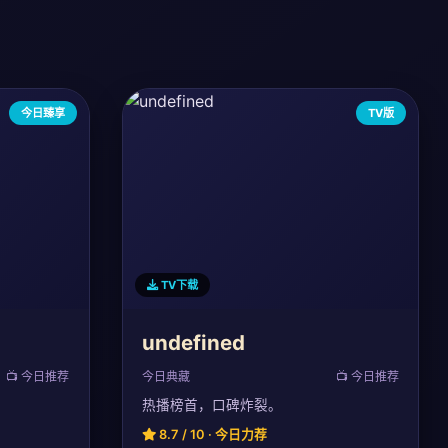
今日臻享
TV版
TV下载
undefined
📺 今日推荐
今日典藏
📺 今日推荐
热播榜首，口碑炸裂。
8.7 / 10 · 今日力荐