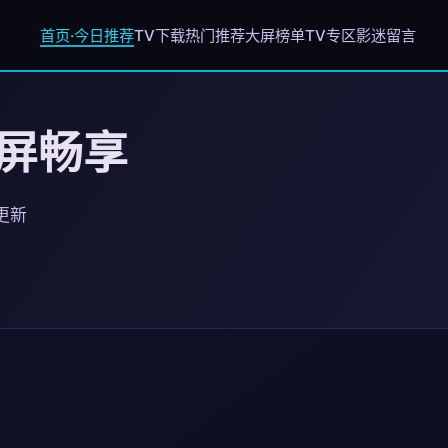
首页·今日推荐
TV下载
热门推荐
大屏榜单
TV专区
影迷留言
大屏畅享
日更新