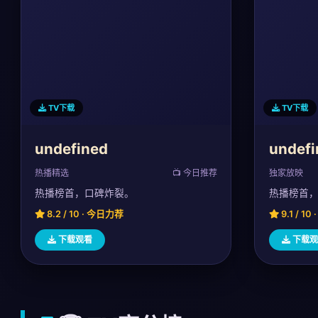
TV下载
TV下载
undefined
undefi
热播精选
📺 今日推荐
独家放映
热播榜首，口碑炸裂。
热播榜首
8.2 / 10 · 今日力荐
9.1 / 1
下载观看
下载观