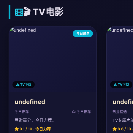
🎬 TV电影
今日臻享
TV下载
TV下载
undefined
undefi
今日推荐
📺 今日推荐
热播精选
豆瓣高分，今日力荐。
TV专属片
9.1 / 10 · 今日力荐
8.6 / 1